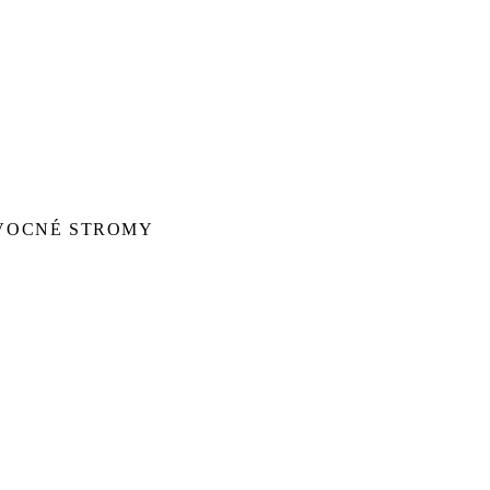
VOCNÉ STROMY