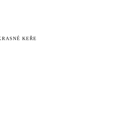
KRASNÉ KEŘE