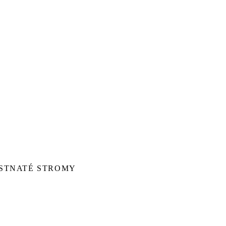
ISTNATÉ STROMY