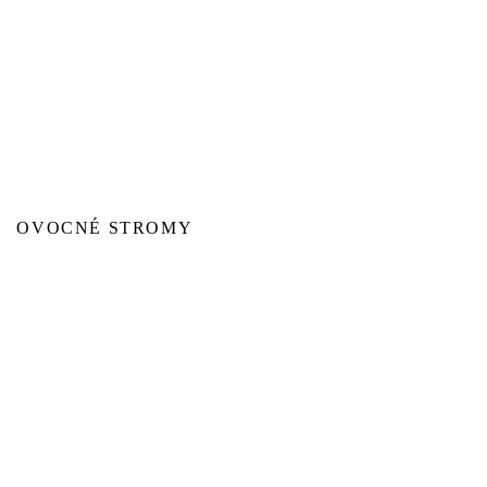
OVOCNÉ STROMY