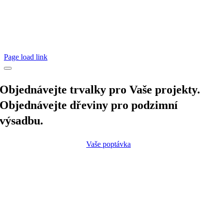
Page load link
Objednávejte trvalky pro Vaše projekty.
Objednávejte dřeviny pro podzimní
výsadbu.
Vaše poptávka
Go
to
Top