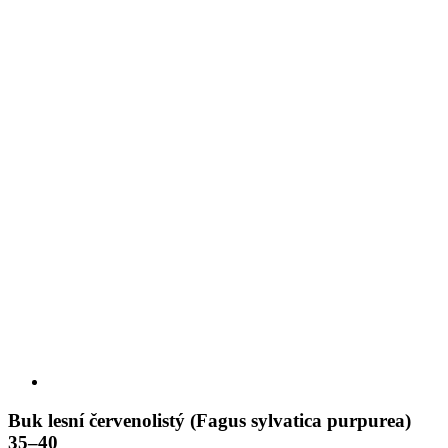
Buk lesní červenolistý (Fagus sylvatica purpurea)
35–40