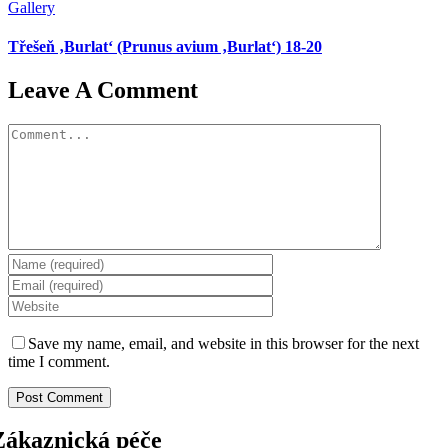
Gallery
Třešeň ‚Burlat‘ (Prunus avium ‚Burlat‘) 18-20
Leave A Comment
Comment
Save my name, email, and website in this browser for the next
time I comment.
Zákaznická péče